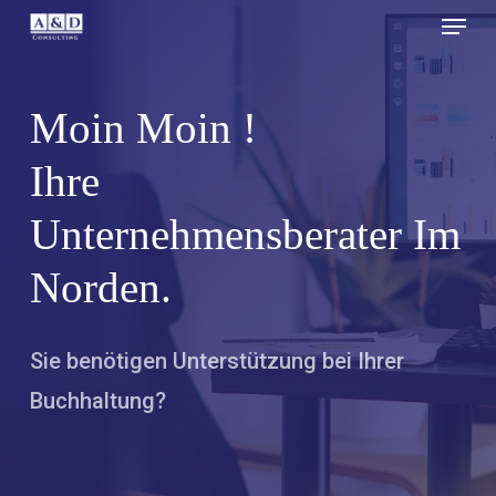
Menu
Skip
to
main
Moin Moin !
content
Ihre
Unternehmensberater Im
Norden.
Sie benötigen Unterstützung bei Ihrer
Buchhaltung?