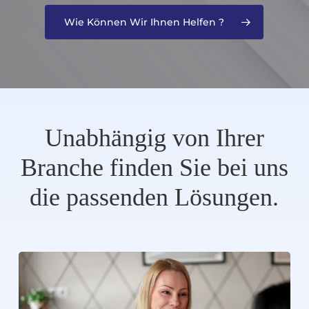
Wie Können Wir Ihnen Helfen ?
Unabhängig
von
Ihrer
Branche
finden
Sie
bei
uns
die
passenden
Lösungen.